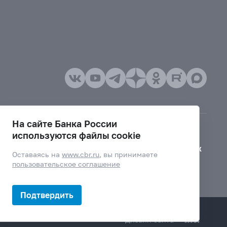
На сайте Банка России
используются файлы cookie
Версия для слабовидящих
Оставаясь на
www.cbr.ru
, вы принимаете
пользовательское соглашение
Подтвердить
Дизайн сайта —