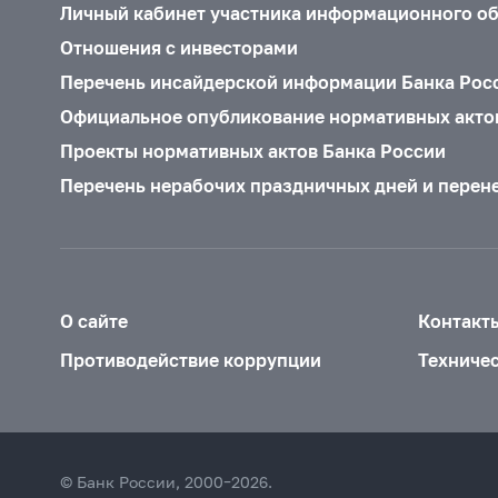
Личный кабинет участника информационного о
Отношения с инвесторами
Перечень инсайдерской информации Банка Рос
Официальное опубликование нормативных акто
Проекты нормативных актов Банка России
Перечень нерабочих праздничных дней и перен
О сайте
Контакт
Противодействие коррупции
Техниче
© Банк России, 2000–2026.