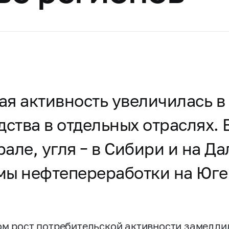
ая активность увеличилась в
тва в отдельных отраслях. В
рале, угля – в Сибири и на Д
мы нефтепереработки на Юге
ом рост потребительской активности замедли