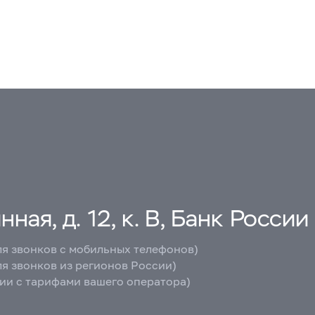
ная, д. 12, к. В, Банк России
ля звонков с мобильных телефонов)
ля звонков из регионов России)
вии с тарифами вашего оператора)