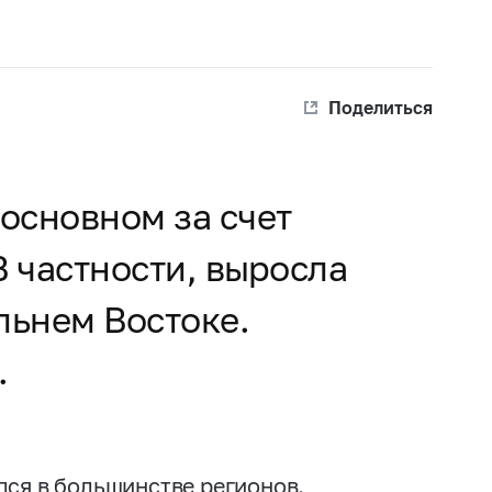
Поделиться
 основном за счет
 частности, выросла
альнем Востоке.
.
лся в большинстве регионов.