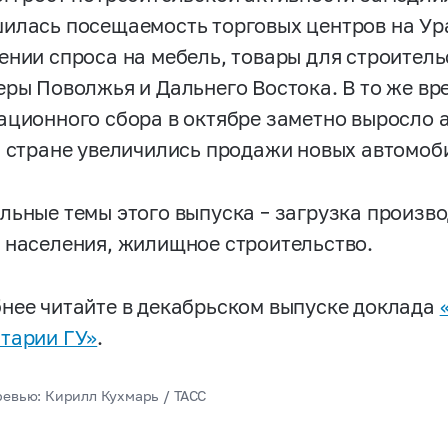
илась посещаемость торговых центров на Ура
ении спроса на мебель, товары для строител
еры Поволжья и Дальнего Востока. В то же в
ационного сбора в октябре заметно выросло 
й стране увеличились продажи новых автомоб
льные темы этого выпуска – загрузка произв
 населения, жилищное строительство.
нее читайте в декабрьском выпуске доклада
тарии ГУ»
.
ревью: Кирилл Кухмарь / ТАСС