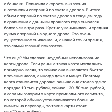
с банками. Повысили скорость выявления
и остановки операций по счетам дропов. В итоге
объем операций по счетам дропов в текущем году
в сравнении с данными прошлого года снизился
более чем в три раза. Кратно уменьшилась и средняя
сумма операций на одного дропа. Это очень
существенное снижение, и, с нашей точки зрения,
это самый главный показатель.
Что еще? Мы сделали неудобным использование
карты дропа. Если раньше такая карта могла жить
примерно месяц, то сейчас она выявляется быстро,
в течение часов, а иногда даже и минут. Поэтому
карта становится дороже: раньше она стоила где-то
порядка 10 тыс. рублей, сейчас – 30–50 тыс. рублей,
а если мы говорим о карте премиального сегмента,
по которой обычно устанавливаются большие
лимиты на переводы, то такие карты стоят
уже 70 тыс. рублей.