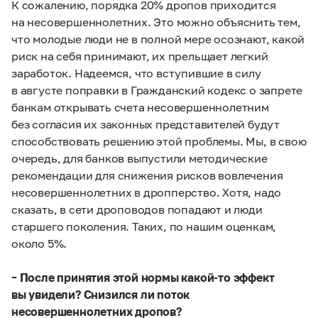
К сожалению, порядка 20% дропов приходится
на несовершеннолетних. Это можно объяснить тем,
что молодые люди не в полной мере осознают, какой
риск на себя принимают, их прельщает легкий
заработок. Надеемся, что вступившие в силу
в августе поправки в Гражданский кодекс о запрете
банкам открывать счета несовершеннолетним
без согласия их законных представителей будут
способствовать решению этой проблемы. Мы, в свою
очередь, для банков выпустили методические
рекомендации для снижения рисков вовлечения
несовершеннолетних в дропперство. Хотя, надо
сказать, в сети дроповодов попадают и люди
старшего поколения. Таких, по нашим оценкам,
около 5%.
– После принятия этой нормы какой-то эффект
вы увидели?
Снизился ли поток
несовершеннолетних дропов?