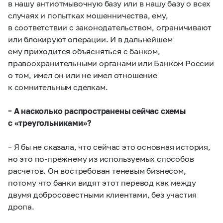
в нашу антиотмывочную базу или в нашу базу о всех
случаях и попытках мошенничества, ему,
в соответствии с законодательством, ограничивают
или блокируют операции. И в дальнейшем
ему приходится объясняться с банком,
правоохранительными органами или Банком России
о том, имел он или не имел отношение
к сомнительным сделкам.
– А насколько распространены сейчас схемы
с «треугольниками»?
– Я бы не сказала, что сейчас это основная история,
но это по-прежнему из используемых способов
расчетов. Он востребован теневым бизнесом,
потому что банки видят этот перевод как между
двумя добросовестными клиентами, без участия
дропа.