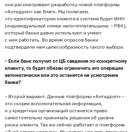
они рассматривают разработку новой платформы
«Антидроп» как благо. Мы полагаем,
что идентификатором клиента в системе будет ИНН
(индивидуальный номер налогоплательщика. –
РБК
),
который банки давно используют и умеют
с ним работать. Во время опросов банки
подтвердили нам целесообразность такого выбора.
– Если банк получит от ЦБ сведения по конкретному
клиенту, то будет обязан ограничить его операции
автоматически или это останется на усмотрение
банка?
– Второй вариант. Данные платформы «Антидроп» –
это скорее вспомогательная информация,
и у кредитных организаций останется право
самостоятельно принимать решения об уровне
риска клиента. Так же сейчас работает и платформа
«Знай своего клиента». Мы видим, что есть признаки