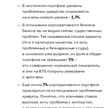
В ипотечном портфеле уровень
проблемных кредитов сохраняется
на очень низком уровне –
1,7%
.
В отношении корпоративного бизнеса
банков мы не видим сейчас существенных
проблем. Так называемые плохие кредиты
(IV и V категории качества, то есть
проблемные и безнадежные ссуды)
в основном уже вызрели, их доля в общем
портфеле не превышает
5%
–
это совершенно нормальный показатель,
и они на 87% покрыты резервами
и залогами.
Еще почти
7%
корпоративного портфеля
приходится на потенциально проблемные
кредиты. Понятно, что ключевая ставка
высокая, есть проблемы с экспортом,
с ростом издержек в логистике и это давит