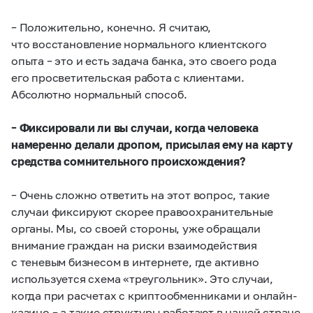
– Положительно, конечно. Я считаю,
что восстановление нормального клиентского
опыта – это и есть задача банка, это своего рода
его просветительская работа с клиентами.
Абсолютно нормальный способ.
– Фиксировали ли вы случаи, когда человека
намеренно делали дропом, присылая ему на карту
средства сомнительного происхождения?
– Очень сложно ответить на этот вопрос, такие
случаи фиксируют скорее правоохранительные
органы. Мы, со своей стороны, уже обращали
внимание граждан на риски взаимодействия
с теневым бизнесом в интернете, где активно
используется схема «треугольник». Это случаи,
когда при расчетах с криптообменниками и онлайн-
казино – а такие структуры работают в нашей стране