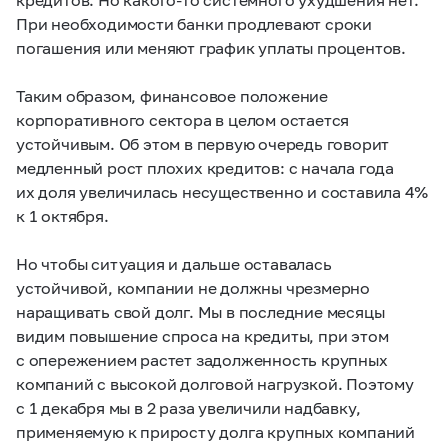
При необходимости банки продлевают сроки
погашения или меняют график уплаты процентов.
Таким образом, финансовое положение
корпоративного сектора в целом остается
устойчивым. Об этом в первую очередь говорит
медленный рост плохих кредитов: с начала года
их доля увеличилась несущественно и составила 4%
к 1 октября.
Но чтобы ситуация и дальше оставалась
устойчивой, компании не должны чрезмерно
наращивать свой долг. Мы в последние месяцы
видим повышение спроса на кредиты, при этом
с опережением растет задолженность крупных
компаний с высокой долговой нагрузкой. Поэтому
с 1 декабря мы в 2 раза увеличили надбавку,
применяемую к приросту долга крупных компаний