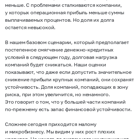
меньше. С проблемами сталкиваются компании,
у которых операционная прибыль меньше суммы
выплачиваемых процентов. Но доля их долга
остается невысокой.
В нашем базовом сценарии, который предполагает
постепенное смягчение денежно-кредитных
условий в следующем году, долговая нагрузка
компаний будет снижаться. Наши оценки
показывают, что даже если допустить значительное
снижение прибыли крупных компаний, они сохранят
устойчивость. Доля компаний, попадающих в зону
риска, при этом увеличится, но ненамного.
Это говорит о том, что у большей части компаний
по-прежнему есть запас финансовой устойчивости.
Сложнее сегодня приходится малому
и микробизнесу. Мы видим у них рост плохих
кредитов. Но какого-то системного ухудшения нет.