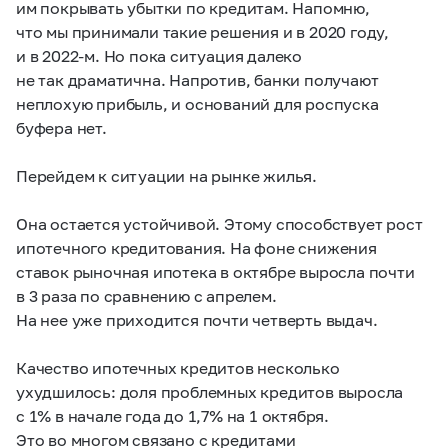
им покрывать убытки по кредитам. Напомню,
что мы принимали такие решения и в 2020 году,
и в 2022-м. Но пока ситуация далеко
не так драматична. Напротив, банки получают
неплохую прибыль, и оснований для роспуска
буфера нет.
Перейдем к ситуации на рынке жилья.
Она остается устойчивой. Этому способствует рост
ипотечного кредитования. На фоне снижения
ставок рыночная ипотека в октябре выросла почти
в 3 раза по сравнению с апрелем.
На нее уже приходится почти четверть выдач.
Качество ипотечных кредитов несколько
ухудшилось: доля проблемных кредитов выросла
с 1% в начале года до 1,7% на 1 октября.
Это во многом связано с кредитами