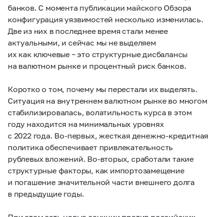
банков. С момента публикации майского Обзора
конфигурация уязвимостей несколько изменилась.
Две из них в последнее время стали менее
актуальными, и сейчас мы не выделяем
их как ключевые – это структурные дисбалансы
на валютном рынке и процентный риск банков.
Коротко о том, почему мы перестали их выделять.
Ситуация на внутреннем валютном рынке во многом
стабилизировалась, волатильность курса в этом
году находится на минимальных уровнях
с 2022 года. Во-первых, жесткая денежно-кредитная
политика обеспечивает привлекательность
рублевых вложений. Во-вторых, сработали такие
структурные факторы, как импортозамещение
и погашение значительной части внешнего долга
в предыдущие годы.
При этом есть новые санкции против российских