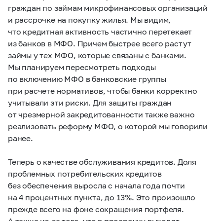
граждан по займам микрофинансовых организаций
и рассрочке на покупку жилья. Мы видим,
что кредитная активность частично перетекает
из банков в МФО. Причем быстрее всего растут
займы у тех МФО, которые связаны с банками.
Мы планируем пересмотреть подходы
по включению МФО в банковские группы
при расчете нормативов, чтобы банки корректно
учитывали эти риски. Для защиты граждан
от чрезмерной закредитованности также важно
реализовать реформу МФО, о которой мы говорили
ранее.
Теперь о качестве обслуживания кредитов. Доля
проблемных потребительских кредитов
без обеспечения выросла с начала года почти
на 4 процентных пункта, до 13%. Это произошло
прежде всего на фоне сокращения портфеля.
А также из-за того, что в просрочку выходят