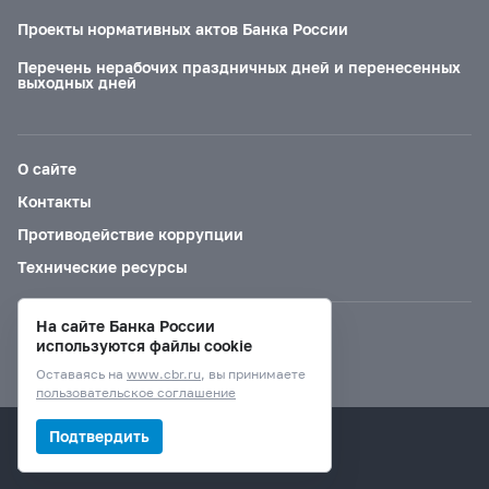
Проекты нормативных актов Банка России
Перечень нерабочих праздничных дней и перенесенных
выходных дней
О сайте
Контакты
Противодействие коррупции
Технические ресурсы
На сайте Банка России
Версия для слабовидящих
используются файлы cookie
Оставаясь на
www.cbr.ru
, вы принимаете
пользовательское соглашение
© Банк России, 2000–2026.
Подтвердить
Дизайн сайта —