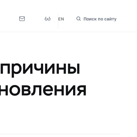
EN
Поиск по сайту
 причины
ановления