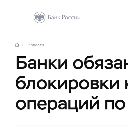
Новости
Банки обяза
блокировки 
операций по