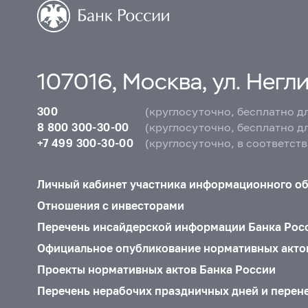
107016, Москва, ул. Неглин
300
(круглосуточно, бесплатно д
8 800 300-30-00
(круглосуточно, бесплатно д
+7 499 300-30-00
(круглосуточно, в соответст
Личный кабинет участника информационного о
Отношения с инвесторами
Перечень инсайдерской информации Банка Рос
Официальное опубликование нормативных акто
Проекты нормативных актов Банка России
Перечень нерабочих праздничных дней и перен