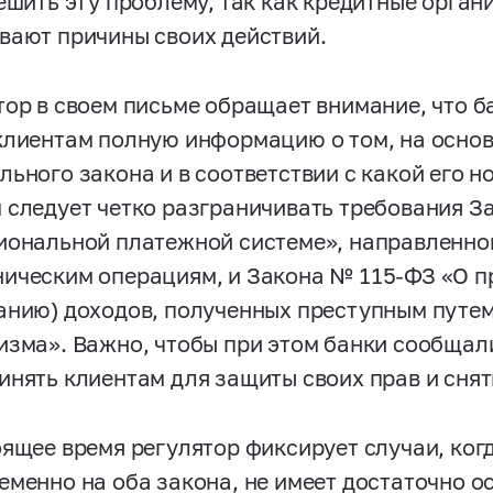
решить эту проблему, так как кредитные орган
вают причины своих действий.
тор в своем письме обращает внимание, что 
клиентам полную информацию о том, на осно
льного закона и в соответствии с какой его 
 следует четко разграничивать требования 
иональной платежной системе», направленно
ическим операциям, и Закона №
115-ФЗ
«О п
анию) доходов, полученных преступным путе
изма». Важно, чтобы при этом банки сообщал
инять клиентам для защиты своих прав и снят
оящее время регулятор фиксирует случаи, ког
еменно на оба закона, не имеет достаточно о