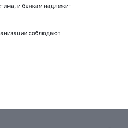
стима, и банкам надлежит
рганизации соблюдают