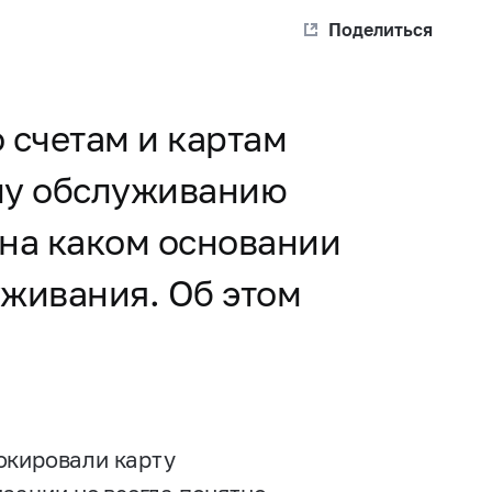
Поделиться
 счетам и картам
му обслуживанию
 на каком основании
уживания. Об этом
окировали карту