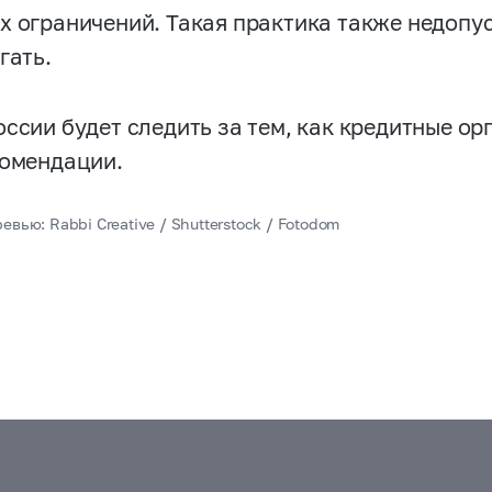
х ограничений. Такая практика также недопу
гать.
оссии будет следить за тем, как кредитные о
комендации.
евью: Rabbi Creative / Shutterstock / Fotodom