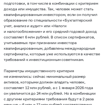
подготовки, в том числе в комбинации с критерием
дохода или имущества. Так, человек может стать
квалифицированным инвестором, если он получил
образование по специальности «Бухгалтерский
учет, анализ и аудит» или «Налоги
и налогообложение» и его средний годовой доход
составляет 6 млн рублей. В список сертификатов,
учитываемых при признании инвестора
квалифицированным, добавлены международные
сертификаты, которые уже используются в качестве
требований к инвестиционным советникам.
Параметры имущественного критерия
не изменились: сейчас минимальный размер
активов, которыми должен владеть человек,
составляет 12 млн рублей, а с 1 января 2026 года
он увеличится до 24 млн рублей. Но в комбинации
с другими критериями требования будут в 2 раза
меньше — 6 млн и 12 млн рублей соответственно.