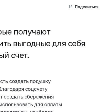
Поделиться
орые получают
ить выгодные для себя
й счет.
сть создать подушку
Благодаря соцсчету
т создать сбережения
 использовать для оплаты