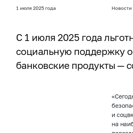
1 июля 2025 года
Новости
С 1 июля 2025 года льго
социальную поддержку от
банковские продукты — с
«Сегод
безопа
и соцв
на наи