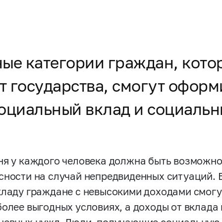
тные категории граждан, кот
 государства, смогут оформ
оциальный вклад и социальны
ня у каждого человека должна быть возможно
сности на случай непредвиденных ситуаций. 
кладу граждане с невысокими доходами смогу
более выгодных условиях, а доходы от вклада