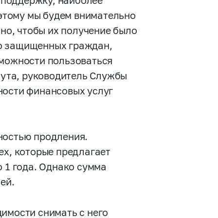
 поддержку, наиболее
этому мы будем внимательно
жно, чтобы их получение было
о защищенных граждан,
зможности пользоваться
ута, руководитель Службы
ности финансовых услуг
ностью продления.
ех, которые предлагает
о 1 года. Однако сумма
ей.
имости снимать с него