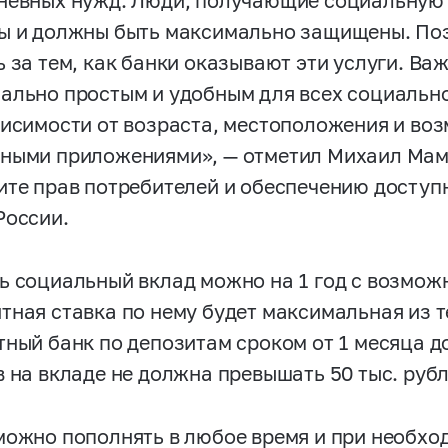
невных нужд. Люди, получающие социальную
ы и должны быть максимально защищены. По
ь за тем, как банки оказывают эти услуги. Ва
ально простым и удобным для всех социальн
висимости от возраста, местоположения и во
ными приложениями», — отметил Михаил Мам
ите прав потребителей и обеспечению доступ
России.
ь социальный вклад можно на 1 год с возмож
тная ставка по нему будет максимальная из т
тный банк по депозитам сроком от 1 месяца д
в на вкладе не должна превышать 50 тыс. рубл
можно пополнять в любое время и при необход