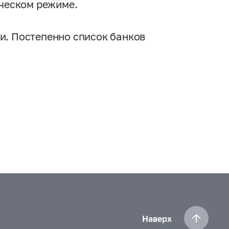
ическом режиме.
и. Постепенно список банков
Наверх