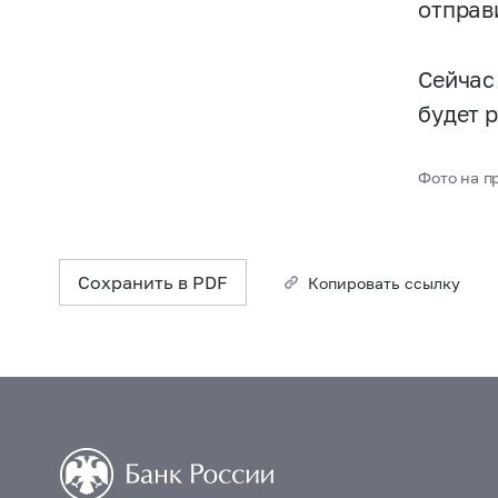
отправ
Сейчас
будет 
Фото на п
Сохранить в PDF
Копировать ссылку