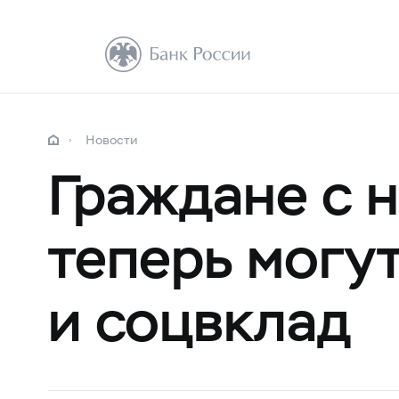
Новости
Граждане с 
теперь могу
и соцвклад