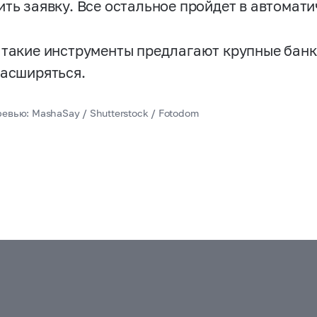
ить заявку. Все остальное пройдет в автомат
 такие инструменты предлагают крупные банк
расширяться.
ревью: MashaSay / Shutterstock / Fotodom