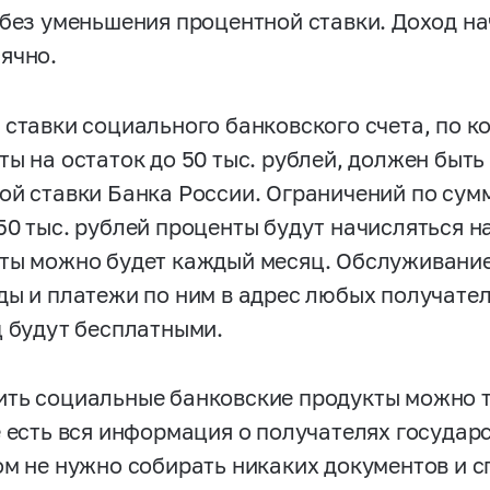
 без уменьшения процентной ставки. Доход н
ячно.
 ставки социального банковского счета, по к
ты на остаток до 50 тыс. рублей, должен быт
ой ставки Банка России. Ограничений по сумме
50 тыс. рублей проценты будут начисляться н
ты можно будет каждый месяц. Обслуживание 
ды и платежи по ним в адрес любых получател
ц будут бесплатными.
ть социальные банковские продукты можно то
е есть вся информация о получателях государ
ом не нужно собирать никаких документов и с