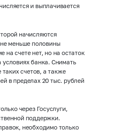
ачисляется и выплачивается
оторой начисляются
ь не меньше половины
 на счете нет, но на остаток
а условиях банка. Снимать
таких счетов, а также
ей в пределах 20 тыс. рублей
лько через Госуслуги,
ственной поддержки.
правок, необходимо только