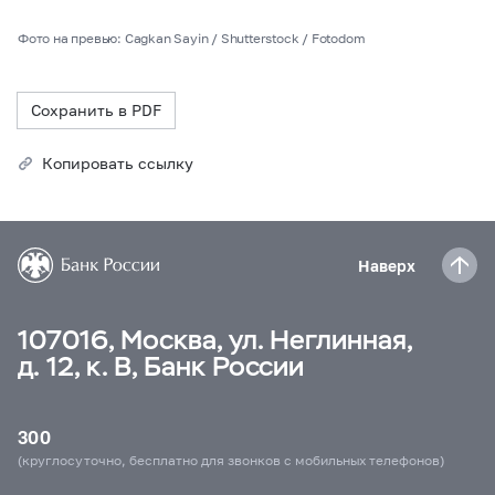
Фото на превью: Cagkan Sayin / Shutterstock / Fotodom
Сохранить в PDF
Копировать ссылку
Наверх
107016, Москва, ул. Неглинная,
д. 12, к. В, Банк России
300
(круглосуточно, бесплатно для звонков с мобильных телефонов)