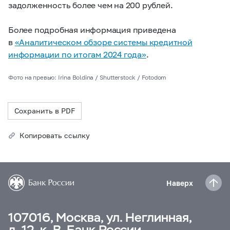
задолженность более чем на 200 рублей.
Более подробная информация приведена
в
«Аналитическом обзоре системы кредитной
информации по итогам 2024 года»
.
Фото на превью: Irina Boldina / Shutterstock / Fotodom
Сохранить в PDF
Копировать ссылку
Наверх
107016, Москва, ул. Неглинная,
д. 12, к. В, Банк России