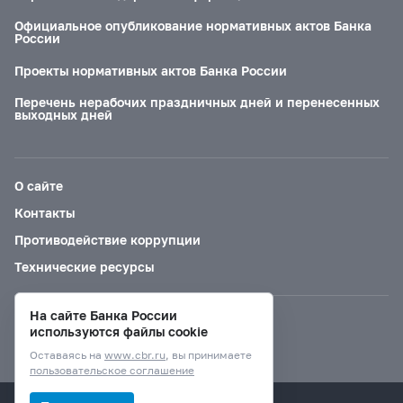
Официальное опубликование нормативных актов Банка
России
Проекты нормативных актов Банка России
Перечень нерабочих праздничных дней и перенесенных
выходных дней
О сайте
Контакты
Противодействие коррупции
Технические ресурсы
На сайте Банка России
Версия для слабовидящих
используются файлы cookie
Оставаясь на
www.cbr.ru
, вы принимаете
пользовательское соглашение