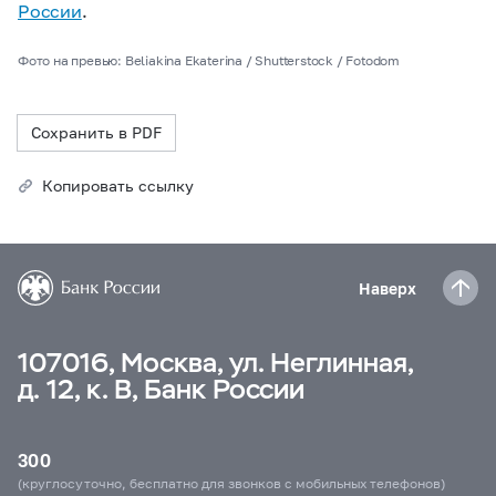
России
.
Фото на превью: Beliakina Ekaterina / Shutterstock / Fotodom
Сохранить в PDF
Копировать ссылку
Наверх
107016, Москва, ул. Неглинная,
д. 12, к. В, Банк России
300
(круглосуточно, бесплатно для звонков с мобильных телефонов)