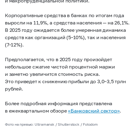
и макропруденциальной политики.
Корпоративные средства в банках по итогам года
выросли на 11,9%, а средства населения — на 26,1%.
В 2025 году ожидается более умеренная динамика
средств как организаций
(5–10%),
так и населения
(7–12%).
Предполагается, что в 2025 году произойдет
небольшое сжатие чистой процентной маржи
и заметно увеличится стоимость риска.
Это приведет к снижению прибыли до
3,0–3,5
трлн
рублей.
Более подробная информация представлена
в ежеквартальном обзоре
«Банковский сектор»
.
Фото на превью: Ultramansk / Shutterstock / Fotodom