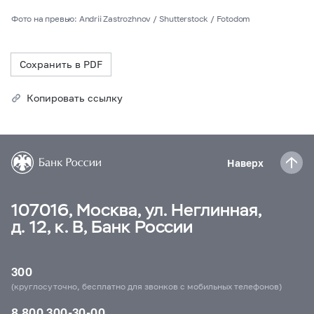
Фото на превью: Andrii Zastrozhnov / Shutterstock / Fotodom
Сохранить в PDF
Копировать ссылку
Наверх
107016, Москва, ул. Неглинная,
д. 12, к. В, Банк России
300
(круглосуточно, бесплатно для звонков с мобильных телефонов)
8 800 300-30-00