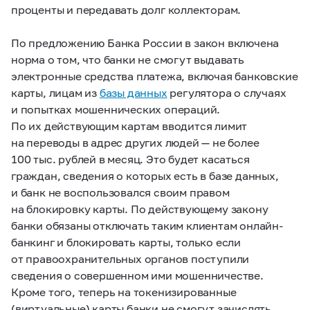
проценты и передавать долг коллекторам.
По предложению Банка России в закон включена
норма о том, что банки не смогут выдавать
электронные средства платежа, включая банковские
карты, лицам из
базы данных
регулятора о случаях
и попытках мошеннических операций.
По их действующим картам вводится лимит
на переводы в адрес других людей — не более
100 тыс. рублей в месяц. Это будет касаться
граждан, сведения о которых есть в базе данных,
и банк не воспользовался своим правом
на блокировку карты. По действующему закону
банки обязаны отключать таким клиентам онлайн-
банкинг и блокировать карты, только если
от правоохранительных органов поступили
сведения о совершенном ими мошенничестве.
Кроме того, теперь на токенизированные
(виртуальные) карты банки не смогут зачислять