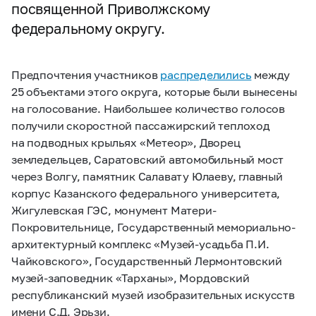
посвященной Приволжскому
федеральному округу.
Предпочтения участников
распределились
между
25 объектами этого округа, которые были вынесены
на голосование. Наибольшее количество голосов
получили скоростной пассажирский теплоход
на подводных крыльях «Метеор», Дворец
земледельцев, Саратовский автомобильный мост
через Волгу, памятник Салавату Юлаеву, главный
корпус Казанского федерального университета,
Жигулевская ГЭС, монумент Матери-
Покровительнице, Государственный мемориально-
архитектурный комплекс «Музей-усадьба П.И.
Чайковского», Государственный Лермонтовский
музей-заповедник «Тарханы», Мордовский
республиканский музей изобразительных искусств
имени С.Д. Эрьзи.