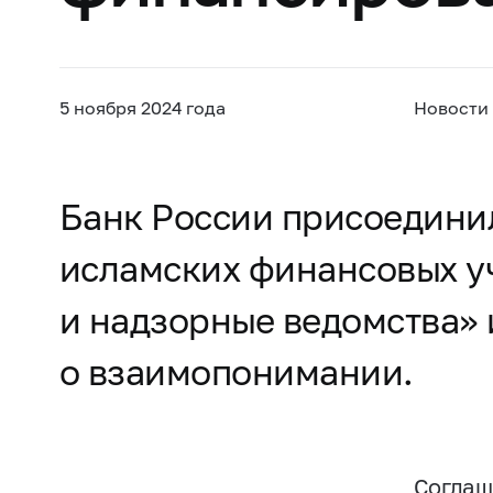
5 ноября 2024 года
Новости
Банк России присоединил
исламских финансовых уч
и надзорные ведомства»
о взаимопонимании.
Соглаш