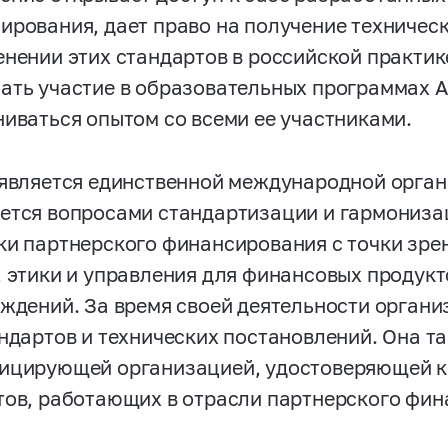
ирования, дает право на получение техническ
енении этих стандартов в российской практик
ать участие в образовательных программах A
ниваться опытом со всеми ее участниками.
 является единственной международной орган
ется вопросами стандартизации и гармониз
ки партнерского финансирования с точки зре
, этики и управления для финансовых продук
еждений. За время своей деятельности орган
андартов и технических постановлений. Она т
ицирующей организацией, удостоверяющей 
тов, работающих в отрасли партнерского фин