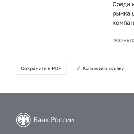
Среди 
рынка 
компан
Фото на п
Сохранить в PDF
Копировать ссылку