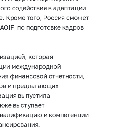
ого содействия в адаптации
е. Кроме того, Россия сможет
AOIFI по подготовке кадров
изацией, которая
ации международной
ния финансовой отчетности,
тов и предлагающих
изация выпустила
акже выступает
квалификацию и компетенции
ансирования.