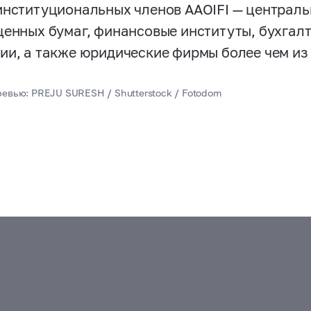
институциональных членов AAOIFI — централь
ценных бумаг, финансовые институты, бухгал
ии, а также юридические фирмы более чем из 
ревью: PREJU SURESH / Shutterstock / Fotodom