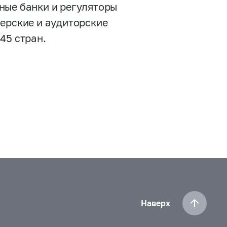
ные банки и регуляторы
терские и аудиторские
45 стран.
Наверх