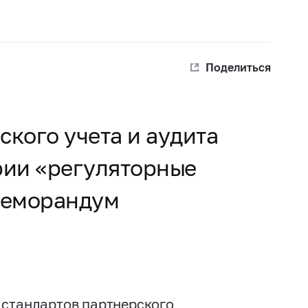
Поделиться
кого учета и аудита
рии «регуляторные
 меморандум
 стандартов партнерского