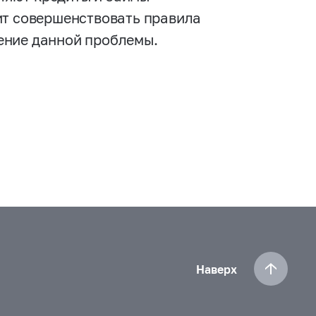
ит совершенствовать правила
ение данной проблемы.
Наверх