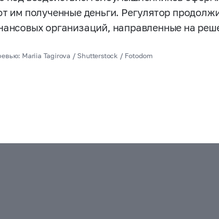
ют им полученные деньги. Регулятор продолж
нансовых организаций, направленные на реш
евью: Mariia Tagirova / Shutterstock / Fotodom