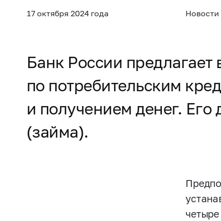
17 октября 2024 года
Новости
Банк России предлагает 
по потребительским кре
и получением денег. Его 
(займа).
Предпо
устанав
четыре