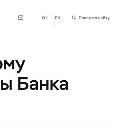
EN
Поиск по сайту
ому
ы Банка