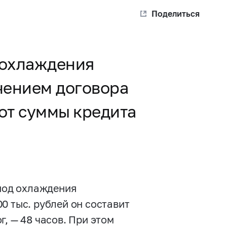
Поделиться
 охлаждения
чением договора
 от суммы кредита
риод охлаждения
00 тыс. рублей он составит
, — 48 часов. При этом