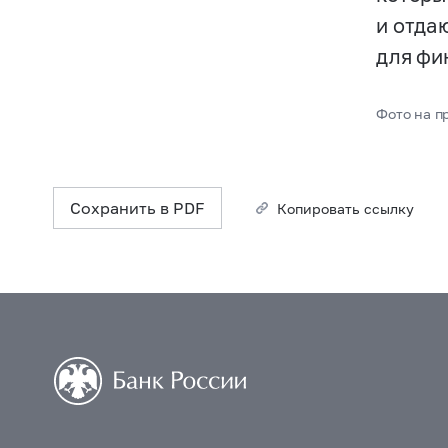
и отда
для фи
Фото на пр
Сохранить в PDF
Копировать ссылку