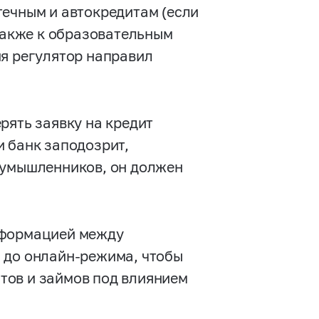
течным и автокредитам (если
 также к образовательным
ия регулятор направил
рять заявку на кредит
и банк заподозрит,
оумышленников, он должен
нформацией между
 до онлайн-режима, чтобы
тов и займов под влиянием