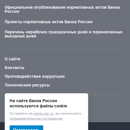
Официальное опубликование нормативных актов Банка
России
Проекты нормативных актов Банка России
Перечень нерабочих праздничных дней и перенесенных
выходных дней
О сайте
Контакты
Противодействие коррупции
Технические ресурсы
На сайте Банка России
Версия для слабовидящих
используются файлы cookie
Оставаясь на
www.cbr.ru
, вы принимаете
пользовательское соглашение
© Банк России, 2000–2026.
Подтвердить