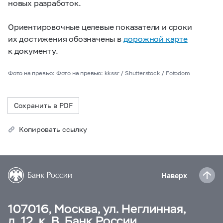
новых разработок.
Ориентировочные целевые показатели и сроки
их достижения обозначены в
дорожной карте
к документу.
Фото на превью: Фото на превью: kkssr / Shutterstock / Fotodom
Сохранить в PDF
Копировать ссылку
Наверх
107016, Москва, ул. Неглинная,
д. 12, к. В, Банк России