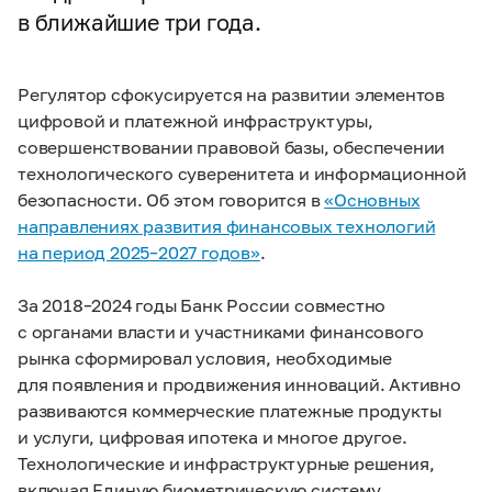
в ближайшие три года.
Регулятор сфокусируется на развитии элементов
цифровой и платежной инфраструктуры,
совершенствовании правовой базы, обеспечении
технологического суверенитета и информационной
безопасности. Об этом говорится в
«Основных
направлениях развития финансовых технологий
на период
2025–2027 годов»
.
За
2018–2024
годы Банк России совместно
с органами власти и участниками финансового
рынка сформировал условия, необходимые
для появления и продвижения инноваций. Активно
развиваются коммерческие платежные продукты
и услуги, цифровая ипотека и многое другое.
Технологические и инфраструктурные решения,
включая Единую биометрическую систему,