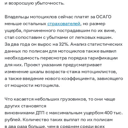
и возросшую убыточность.
Владельцы мотоциклов сейчас платят за ОСАГО
меньше остальных
страхователей
, но размер
ущерба, причиненного пострадавшим по их вине,
стал сопоставим с убытками от легковых машин.
За два года он вырос на 32%. Анализ статистических
данных по полисам для мотоциклов также выявил
необходимость пересмотра порядка тарификации
для них. Проект указания предусматривает
изменение шкалы возраста-стажа мотоциклистов,
а также введение нового коэффициента, зависящего
от мощности мотоцикла.
Что касается небольших грузовиков, то они чаще
других становятся
виновниками ДТП с максимальным ущербом 400 тыс.
рублей. Количество таких выплат по их полисам
в два раза больше, чем в среднем среди всех