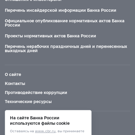
Перечень инсайдерской информации Банка России
Официальное опубликование нормативных актов Банка
России
Проекты нормативных актов Банка России
Перечень нерабочих праздничных дней и перенесенных
выходных дней
О сайте
Контакты
Противодействие коррупции
Технические ресурсы
На сайте Банка России
Версия для слабовидящих
используются файлы cookie
Оставаясь на
www.cbr.ru
, вы принимаете