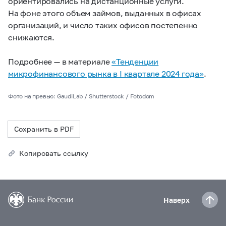
ориентировались на дистанционные услуги.
На фоне этого объем займов, выданных в офисах
организаций, и число таких офисов постепенно
снижаются.
Подробнее — в материале
«Тенденции
микрофинансового рынка в I квартале 2024 года»
.
Фото на превью: GaudiLab / Shutterstock / Fotodom
Сохранить в PDF
Копировать ссылку
Наверх