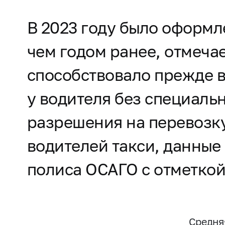
В 2023 году было оформле
чем годом ранее, отмеча
способствовало прежде в
у водителя без специаль
разрешения на перевозку
водителей такси, данные
полиса ОСАГО с отметкой
Средня