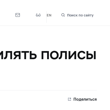
EN
Поиск по сайту
млять полисы
Поделиться