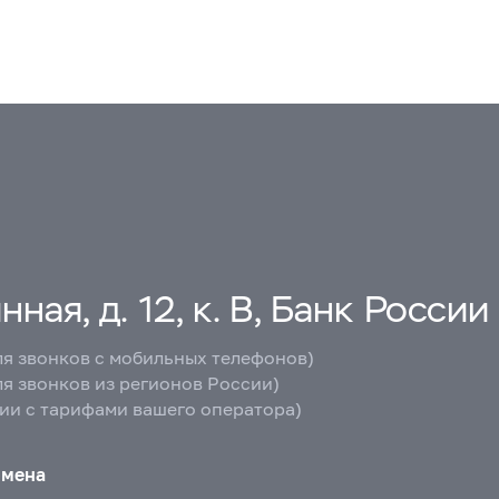
ная, д. 12, к. В, Банк России
ля звонков с мобильных телефонов)
ля звонков из регионов России)
вии с тарифами вашего оператора)
бмена