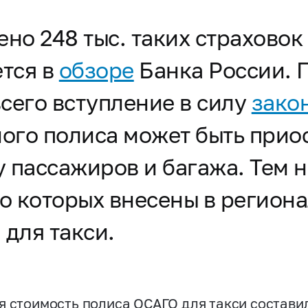
но 248 тыс. таких страховок
ется в
обзоре
Банка России. 
сего вступление в силу
закон
ного полиса может быть прио
 пассажиров и багажа. Тем не
 о которых внесены в регион
 для такси.
я стоимость полиса ОСАГО для такси составила