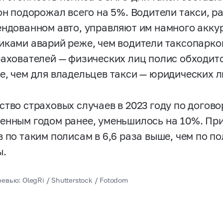
 он подорожал всего на 5%. Водители такси, 
ендованном авто, управляют им намного аккур
иками аварий реже, чем водители таксопарко
рахователей — физических лиц полис обходитс
е, чем для владельцев такси — юридических л
ство страховых случаев в 2023 году по догов
енным годом ранее, уменьшилось на 10%. При
в по таким полисам в 6,6 раза выше, чем по п
ы.
евью: OlegRi / Shutterstock / Fotodom