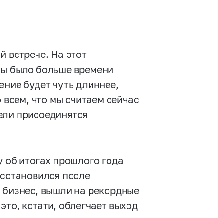
й встрече. На этот
бы было больше времени
ение будет чуть длиннее,
о всем, что мы считаем сейчас
ели присоединятся
у об итогах прошлого года
осстановился после
 бизнес, вышли на рекордные
это, кстати, облегчает выход