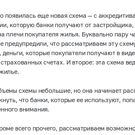
о появилась еще новая схема — с аккредитива
ии, которую банки получают от застройщика, 
на плечи покупателя жилья. Буквально пару ч
те предупредили, что рассматриваем эту схем
, деньги, которые покупатели получают в вид
страхованных счетах. И второе: эта схема ве
 жилье.
бъемы схемы небольшие, но она начинает расп
кнуть, что банки, которые ее используют, поп
нного внимания.
кроме всего прочего, рассматриваем возможно