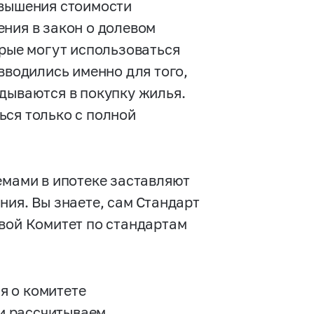
авышения стоимости
ния в закон о долевом
орые могут использоваться
вводились именно для того,
дываются в покупку жилья.
ься только с полной
емами в ипотеке заставляют
ния. Вы знаете, сам Стандарт
евой Комитет по стандартам
я о комитете
 и рассчитываем,