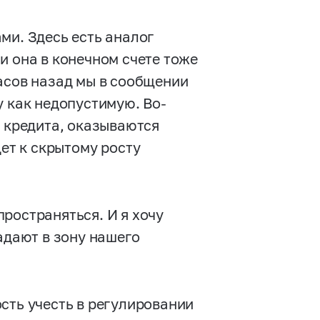
ми. Здесь есть аналог
и она в конечном счете тоже
асов назад мы в сообщении
у как недопустимую. Во-
е кредита, оказываются
дет к скрытому росту
ространяться. И я хочу
адают в зону нашего
сть учесть в регулировании