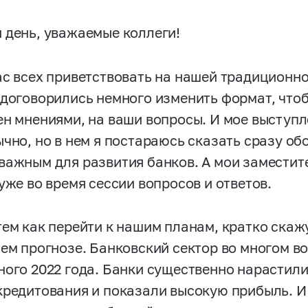
 день, уважаемые коллеги!
ас всех приветствовать на нашей традиционно
 договорились немного изменить формат, что
ен мнениями, на ваши вопросы. И мое выступл
чно, но в нем я постараюсь сказать сразу об
важным для развития банков. А мои заместит
уже во время сессии вопросов и ответов.
тем как перейти к нашим планам, кратко скаж
шем прогнозе. Банковский сектор во многом в
ного 2022 года. Банки существенно нарастили
кредитования и показали высокую прибыль. И 