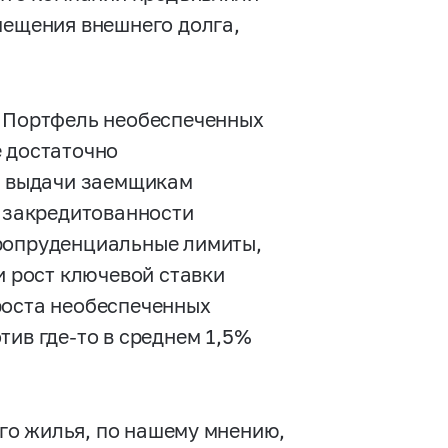
мещения внешнего долга,
. Портфель необеспеченных
е достаточно
сь выдачи заемщикам
ь закредитованности
кропруденциальные лимиты,
и рост ключевой ставки
роста необеспеченных
тив где-то в среднем 1,5%
го жилья, по нашему мнению,