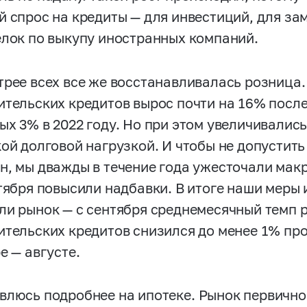
й спрос на кредиты — для инвестиций, для за
елок по выкупу иностранных компаний.
трее всех все же восстанавливалась розница
ительских кредитов вырос почти на 16% посл
ых 3% в 2022 году. Но при этом увеличивали
кой долговой нагрузкой. И чтобы не допустит
н, мы дважды в течение года ужесточали ма
нтября повысили надбавки. В итоге наши меры 
ли рынок — с сентября среднемесячный темп 
ительских кредитов снизился до менее 1% про
е — августе.
влюсь подробнее на
ипотеке.
Рынок первично