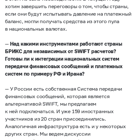
хотим завершить переговоры о том, чтобы страны,
если они будут испытывать давление на платежный
баланс, могли получать средства из этого пула
в национальных валютах.
—
Над какими инструментами работают страны
БРИКС для независимых от SWIFT расчетов?
Готовы ли к интеграции национальных систем
передачи финансовых сообщений и платежных
систем по примеру РФ и Ирана?
— У России есть собственная Система передачи
финансовых сообщений, которая является
альтернативой SWIFT, мы предлагаем
к ней подключаться. И уже 159 иностранных
участников из 20 стран присоединились.
Аналогичная инфраструктура есть и у некоторых
других стран. Мы ведем дискуссии