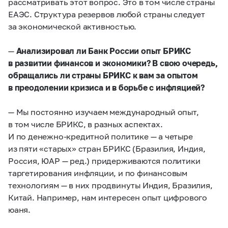
рассматривать этот вопрос. Это в том числе страны
ЕАЭС. Структура резервов любой страны следует
за экономической активностью.
—
Анализировал ли Банк России опыт БРИКС
в развитии финансов и экономики? В свою очередь,
обращались ли страны БРИКС к вам за опытом
в преодолении кризиса и в борьбе с инфляцией?
— Мы постоянно изучаем международный опыт,
в том числе БРИКС, в разных аспектах.
И по денежно-кредитной политике — а четыре
из пяти «старых» стран БРИКС (Бразилия, Индия,
Россия, ЮАР — ред.) придерживаются политики
таргетирования инфляции, и по финансовым
технологиям — в них продвинуты Индия, Бразилия,
Китай. Например, нам интересен опыт цифрового
юаня.