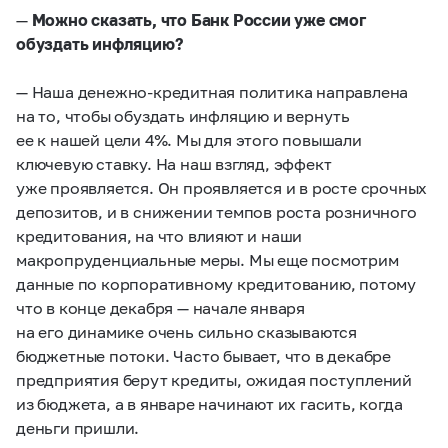
—
Можно сказать, что Банк России уже смог
обуздать инфляцию?
— Наша денежно-кредитная политика направлена
на то, чтобы обуздать инфляцию и вернуть
ее к нашей цели 4%. Мы для этого повышали
ключевую ставку. На наш взгляд, эффект
уже проявляется. Он проявляется и в росте срочных
депозитов, и в снижении темпов роста розничного
кредитования, на что влияют и наши
макропруденциальные меры. Мы еще посмотрим
данные по корпоративному кредитованию, потому
что в конце декабря — начале января
на его динамике очень сильно сказываются
бюджетные потоки. Часто бывает, что в декабре
предприятия берут кредиты, ожидая поступлений
из бюджета, а в январе начинают их гасить, когда
деньги пришли.