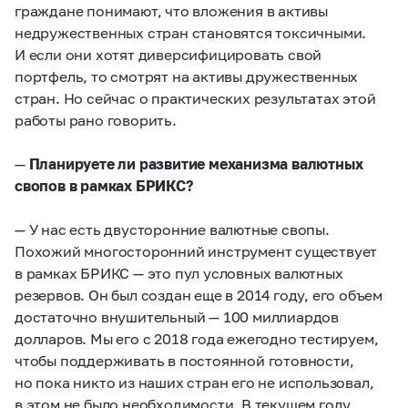
граждане понимают, что вложения в активы
недружественных стран становятся токсичными.
И если они хотят диверсифицировать свой
портфель, то смотрят на активы дружественных
стран. Но сейчас о практических результатах этой
работы рано говорить.
—
Планируете ли развитие механизма валютных
свопов в рамках БРИКС?
— У нас есть двусторонние валютные свопы.
Похожий многосторонний инструмент существует
в рамках БРИКС — это пул условных валютных
резервов. Он был создан еще в 2014 году, его объем
достаточно внушительный — 100 миллиардов
долларов. Мы его с 2018 года ежегодно тестируем,
чтобы поддерживать в постоянной готовности,
но пока никто из наших стран его не использовал,
в этом не было необходимости. В текущем году