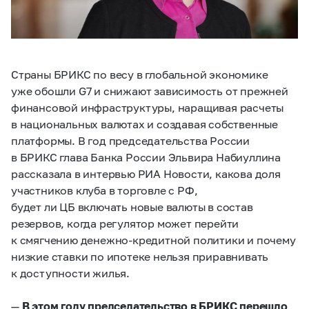
Страны БРИКС по весу в глобальной экономике
уже обошли G7 и снижают зависимость от прежней
финансовой инфраструктуры, наращивая расчеты
в национальных валютах и создавая собственные
платформы. В год председательства России
в БРИКС глава Банка России Эльвира Набиуллина
рассказала в интервью РИА Новости, какова доля
участников клуба в торговле с РФ,
будет ли ЦБ включать новые валюты в состав
резервов, когда регулятор может перейти
к смягчению денежно-кредитной политики и почему
низкие ставки по ипотеке нельзя приравнивать
к доступности жилья.
—
В этом году председательство в БРИКС перешло