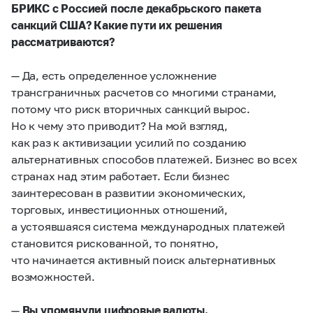
БРИКС с Россией после декабрьского пакета
санкций США? Какие пути их решения
рассматриваются?
— Да, есть определенное усложнение
трансграничных расчетов со многими странами,
потому что риск вторичных санкций вырос.
Но к чему это приводит? На мой взгляд,
как раз к активизации усилий по созданию
альтернативных способов платежей. Бизнес во всех
странах над этим работает. Если бизнес
заинтересован в развитии экономических,
торговых, инвестиционных отношений,
а устоявшаяся система международных платежей
становится рискованной, то понятно,
что начинается активный поиск альтернативных
возможностей.
—
Вы упомянули цифровые валюты.