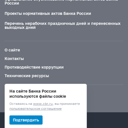
России
Проекты нормативных актов Банка России
Перечень нерабочих праздничных дней и перенесенных
выходных дней
О сайте
Контакты
Противодействие коррупции
Технические ресурсы
На сайте Банка России
Версия для слабовидящих
используются файлы cookie
Оставаясь на
www.cbr.ru
, вы принимаете
пользовательское соглашение
© Банк России, 2000–2026.
Подтвердить
Дизайн сайта —