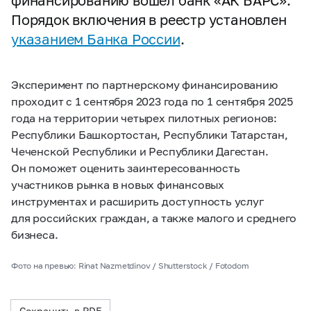
финансированию вошел банк «АК БАРС».
Порядок включения в реестр установлен
указанием Банка России
.
Эксперимент по партнерскому финансированию
проходит с 1 сентября 2023 года по 1 сентября 2025
года на территории четырех пилотных регионов:
Республики Башкортостан, Республики Татарстан,
Чеченской Республики и Республики Дагестан.
Он поможет оценить заинтересованность
участников рынка в новых финансовых
инструментах и расширить доступность услуг
для российских граждан, а также малого и среднего
бизнеса.
Фото на превью: Rinat Nazmetdinov / Shutterstock / Fotodom
Сохранить в PDF