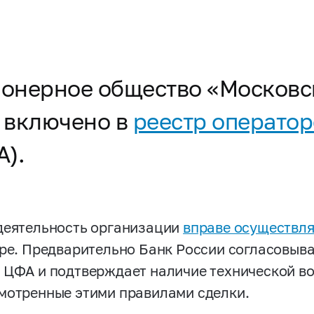
ционерное общество «Москов
 включено в
реестр операто
).
деятельность организации
вправе осуществля
тре. Предварительно Банк России согласовыв
 ЦФА и подтверждает наличие технической в
мотренные этими правилами сделки.