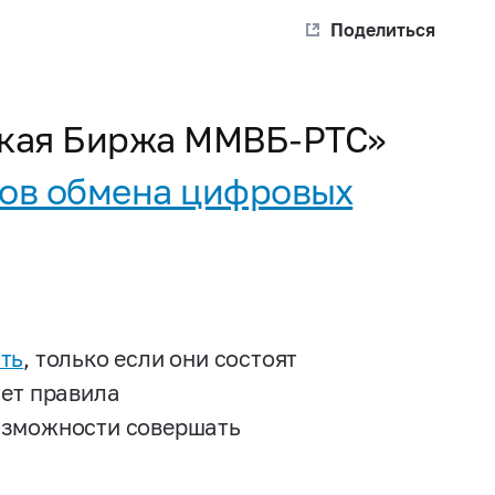
Поделиться
ская Биржа ММВБ-РТС»
ров обмена цифровых
ть
, только если они состоят
ает правила
озможности совершать