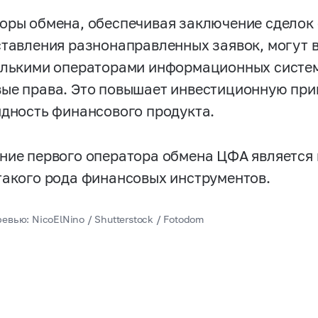
оры обмена, обеспечивая заключение сделок
ставления разнонаправленных заявок, могут 
олькими операторами информационных систем
ые права. Это повышает инвестиционную при
идность финансового продукта.
ние первого оператора обмена ЦФА является
такого рода финансовых инструментов.
евью: NicoElNino / Shutterstock / Fotodom