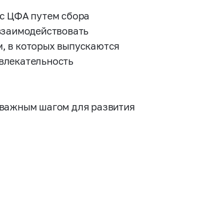
 с ЦФА путем сбора
взаимодействовать
, в которых выпускаются
влекательность
 важным шагом для развития