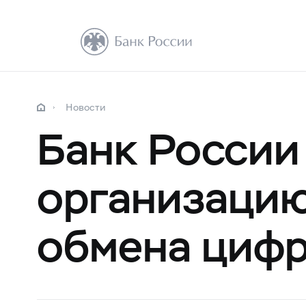
Новости
Банк России
организацию
обмена цифр