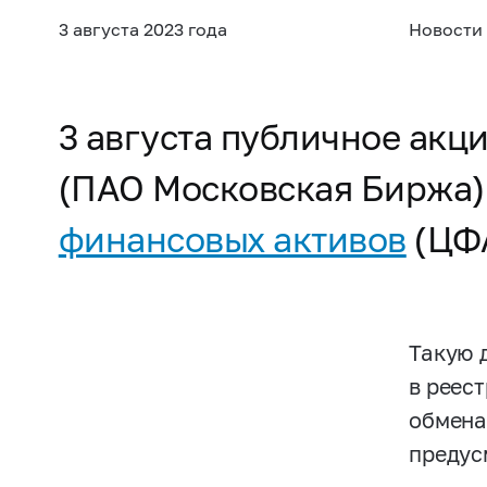
3 августа 2023 года
Новости
3 августа публичное ак
(ПАО Московская Биржа)
финансовых активов
(ЦФА
Такую 
в реес
обмена
предус