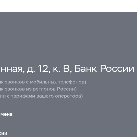
ная, д. 12, к. В, Банк России
ля звонков с мобильных телефонов)
ля звонков из регионов России)
вии с тарифами вашего оператора)
бмена
сии