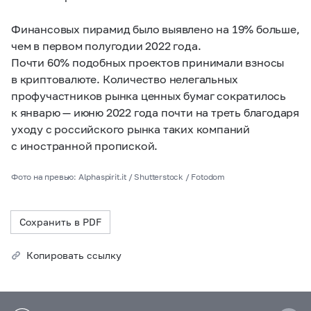
Финансовых пирамид было выявлено на 19% больше,
чем в первом полугодии 2022 года.
Почти 60% подобных проектов принимали взносы
в криптовалюте. Количество нелегальных
профучастников рынка ценных бумаг сократилось
к январю — июню 2022 года почти на треть благодаря
уходу с российского рынка таких компаний
с иностранной пропиской.
Фото на превью: Alphaspirit.it / Shutterstock / Fotodom
Сохранить в PDF
Копировать ссылку