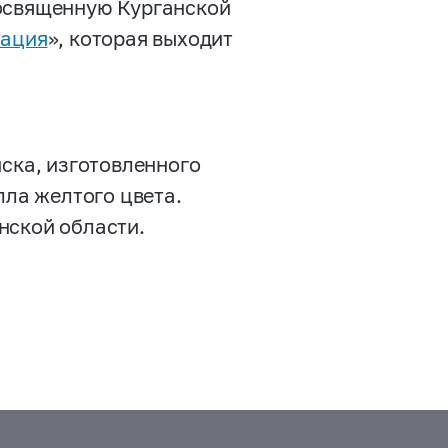
посвященную Курганской
рация
», которая выходит
иска, изготовленного
лла желтого цвета.
нской области.