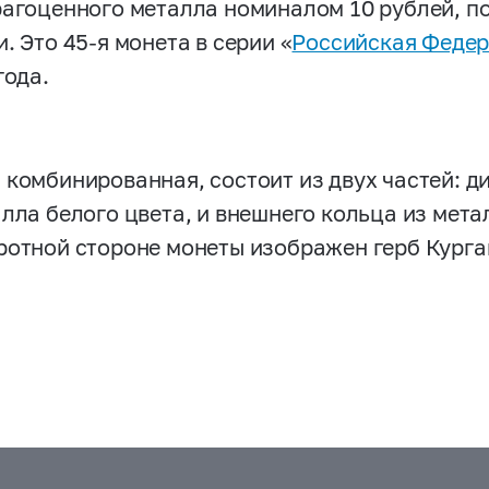
рагоценного металла номиналом 10 рублей, 
и. Это
45-я
монета в серии «
Российская Феде
года.
 комбинированная, состоит из двух частей: д
алла белого цвета, и внешнего кольца из мета
ротной стороне монеты изображен герб Курга