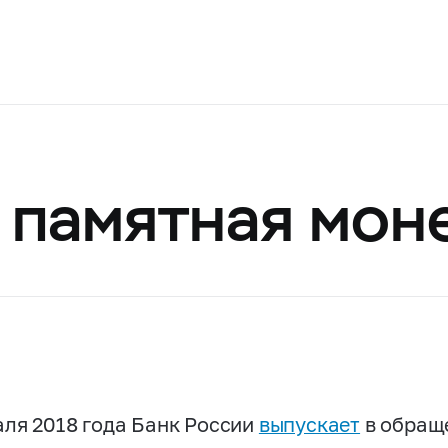
 памятная мон
аля 2018 года Банк России
выпускает
в обращ