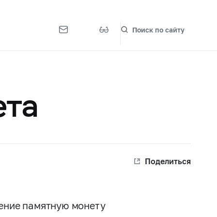
Поиск по сайту
ета
Поделиться
ение памятную монету