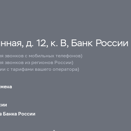
ная, д. 12, к. В, Банк России
ля звонков с мобильных телефонов)
ля звонков из регионов России)
вии с тарифами вашего оператора)
бмена
сии
в Банка России