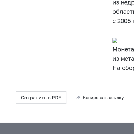
из нед
област
с 2005 
Монета
из мет
На обо
Сохранить в PDF
Копировать ссылку