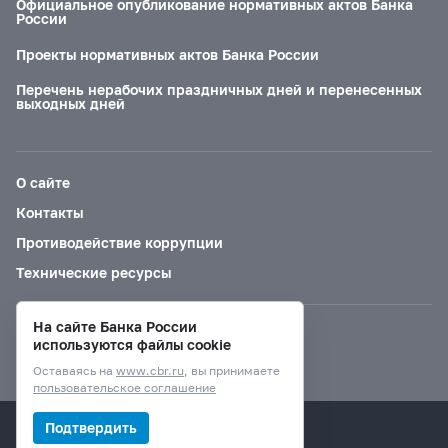
Официальное опубликование нормативных актов Банка
России
Проекты нормативных актов Банка России
Перечень нерабочих праздничных дней и перенесенных
выходных дней
О сайте
Контакты
Противодействие коррупции
Технические ресурсы
На сайте Банка России
Версия для слабовидящих
используются файлы cookie
Оставаясь на
www.cbr.ru
, вы принимаете
пользовательское соглашение
© Банк России, 2000–2026.
Подтвердить