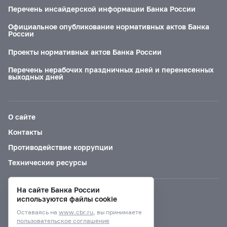
Перечень инсайдерской информации Банка России
Официальное опубликование нормативных актов Банка
России
Проекты нормативных актов Банка России
Перечень нерабочих праздничных дней и перенесенных
выходных дней
О сайте
Контакты
Противодействие коррупции
Технические ресурсы
На сайте Банка России
Версия для слабовидящих
используются файлы cookie
Оставаясь на
www.cbr.ru
, вы принимаете
пользовательское соглашение