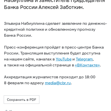
Набиуллина и заместитель Председателя
Банка России Алексей Заботкин.
Эльвира Набиуллина сделает заявление по денежно-
кредитной политике и обновленному прогнозу
Банка России.
Пресс-конференция пройдет в пресс-центре Банка
России. Трансляция выступления будет доступна
на нашем сайте, каналах в
YouTube
и
Telegram
,
а также на официальной странице в
«ВКонтакте»
.
Аккредитация журналистов проходит до 18:00
8 февраля по адресу
media@cbr.ru
.
Сохранить в PDF