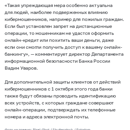
«Такая упреждающая мера особенно актуальна
для людей, наиболее подверженных влиянию
кибермошенников, например для пожилых граждан.
Если был установлен запрет на дистанционные
операции, то мошенникам не удастся оформить
онлайн-кредит или похитить ваши деньги, даже
если они смогли получить доступ к вашему онлайн-
банкингу», — комментирует директор Департамента
информационной безопасности Банка России
Вадим Уваров.
Для дополнительной защиты клиентов от действий
кибермошенников с 1 октября этого года банки
также будут обязаны проводить идентификацию
всех устройств, с которых граждане совершают
онлайн-операции, подтверждать их телефонные
номера и адреса электронной почты.
Фото на превью: Pixel-Shot / Shutterstock / Fotodom