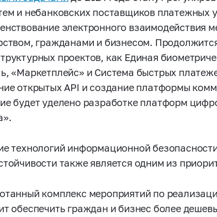
тем и небанковских поставщиков платежных ус
енствование электронного взаимодействия м
рством, гражданами и бизнесом. Продолжится
труктурных проектов, как Единая биометриче
ь, «Маркетплейс» и Система быстрых платеже
ние открытых API и создание платформы комм
ие будет уделено разработке платформ цифро
а».
ие технологий информационной безопасности
стойчивости также является одним из приори
отанный комплекс мероприятий по реализац
ит обеспечить граждан и бизнес более деше