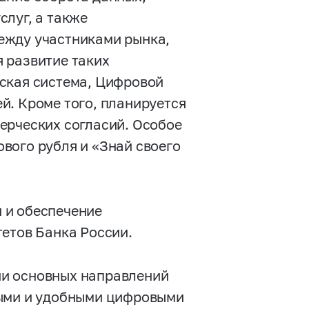
луг, а также
ежду участниками рынка,
 развитие таких
ская система, Цифровой
й. Кроме того, планируется
ерческих согласий. Особое
вого рубля и «Знай своего
 и обеспечение
тетов Банка России.
ии основных направлений
выми и удобными цифровыми