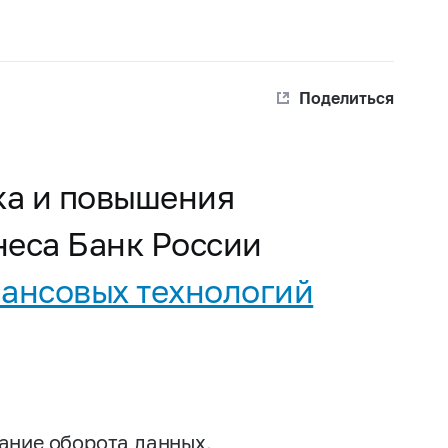
Поделиться
ка и повышения
неса Банк России
нансовых технологий
вание оборота данных,