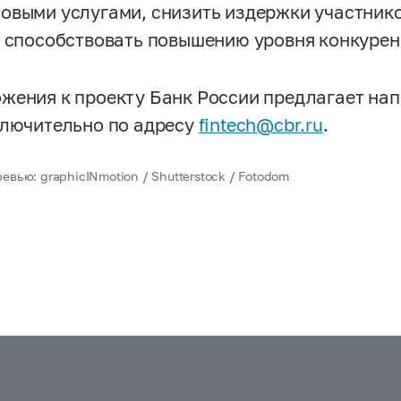
овыми услугами, снизить издержки участник
т способствовать повышению уровня конкурен
жения к проекту Банк России предлагает нап
ключительно по адресу
fintech@cbr.ru
.
евью: graphicINmotion / Shutterstock / Fotodom