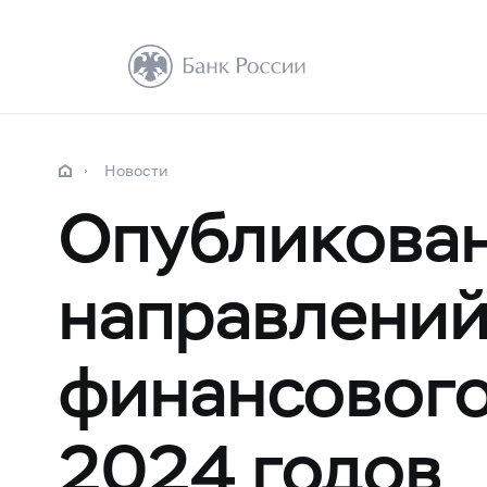
Новости
Опубликован
направлени
финансового
2024 годов