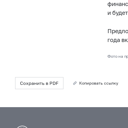
финанс
и буде
Предло
года в
Фото на пр
Сохранить в PDF
Копировать ссылку