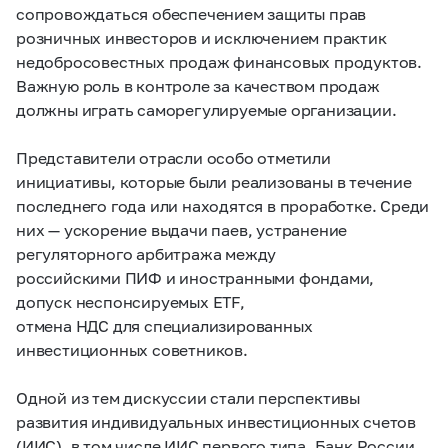
сопровождаться обеспечением защиты прав
розничных инвесторов и исключением практик
недобросовестных продаж финансовых продуктов.
Важную роль в контроле за качеством продаж
должны играть саморегулируемые организации.
Представители отрасли особо отметили
инициативы, которые были реализованы в течение
последнего года или находятся в проработке. Среди
них — ускорение выдачи паев, устранение
регуляторного арбитража между
российскими ПИФ и иностранными фондами,
допуск неспонсируемых ETF,
отмена НДС для специализированных
инвестиционных советников.
Одной из тем дискуссии стали перспективы
развития индивидуальных инвестиционных счетов
(ИИС), в том числе ИИС первого типа. Банк России