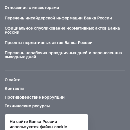
Отношения с инвесторами
Перечень инсайдерской информации Банка России
Официальное опубликование нормативных актов Банка
России
Проекты нормативных актов Банка России
Перечень нерабочих праздничных дней и перенесенных
выходных дней
О сайте
Контакты
Противодействие коррупции
Технические ресурсы
На сайте Банка России
Версия для слабовидящих
используются файлы cookie