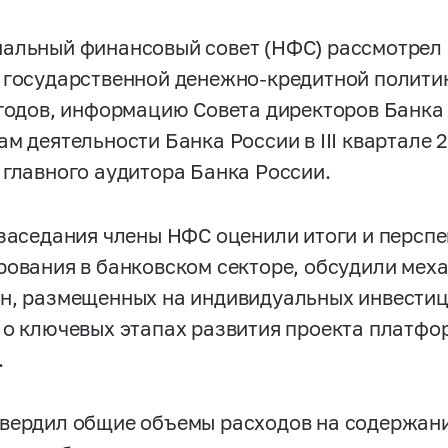
альный финансовый совет (НФС) рассмотрел
 государственной денежно-кредитной политики
 годов, информацию Совета директоров Банка
м деятельности Банка России в III квартале 2
 главного аудитора Банка России.
 заседания члены НФС оценили итоги и перс
рования в банковском секторе, обсудили мех
н, размещенных на индивидуальных инвестиц
 о ключевых этапах развития проекта платфо
.
вердил общие объемы расходов на содержан