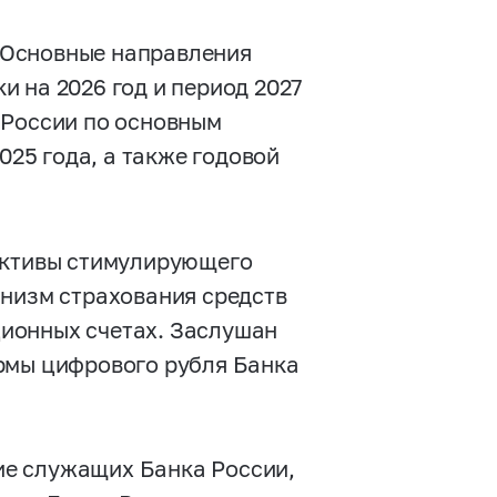
 Основные направления
 на 2026 год и период 2027
 России по основным
025 года, а также годовой
пективы стимулирующего
анизм страхования средств
ионных счетах. Заслушан
рмы цифрового рубля Банка
ие служащих Банка России,