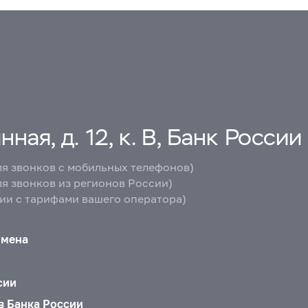
ная, д. 12, к. В, Банк России
ля звонков с мобильных телефонов)
ля звонков из регионов России)
вии с тарифами вашего оператора)
бмена
сии
в Банка России