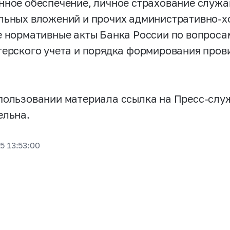
нное обеспечение, личное страхование служа
льных вложений и прочих административно-х
е нормативные акты Банка России по вопроса
терского учета и порядка формирования пров
пользовании материала ссылка на Пресс-слу
ельна.
5 13:53:00