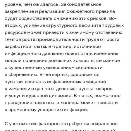
уровне, чем ожидалось. Законодательное
закрепление и реализация бюджетного правила
будет содействовать снижению этих рисков. Во-
вторых, усиление структурного дефицита трудовых
ресурсов может привести к значимому отставанию
темпов роста производительности труда от роста
заработной платы. В-третьих, источником
инфляционного давления может стать изменение
модели поведения домашних хозяйств, связанное
с существенным уменьшением склонности
к сбережению. В-четвертых, сохраняется
чувствительность инфляционных ожиданий
к изменению цен на отдельные группы товаров
и услуг и курсовой динамике. В-пятых, возможное
проведение налогового маневра может привести
к временному ускорению инфляции.
С учетом этих факторов потребуется сохранение
умеренно жестких денежно-кредитных условий