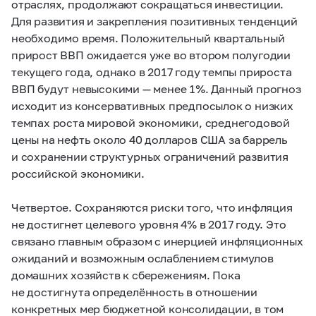
отраслях, продолжают сокращаться инвестиции.
Для развития и закрепления позитивных тенденций
необходимо время. Положительный квартальный
прирост ВВП ожидается уже во втором полугодии
текущего года, однако в 2017 году темпы прироста
ВВП будут невысокими — менее 1%. Данный прогноз
исходит из консервативных предпосылок о низких
темпах роста мировой экономики, среднегодовой
цен
ы
на нефть около 40 долларов США за баррель
и сохранении структурных ограничений развития
российской экономики.
Четвертое. Сохраняются риски того, что инфляция
не достигнет целевого уровня 4% в 2017 году. Это
связано главным образом с инерцией инфляционных
ожиданий и возможным ослаблением стимулов
домашних хозяйств к сбережениям. Пока
не достигнута определённость в отношении
конкретных мер бюджетной консолидации, в том