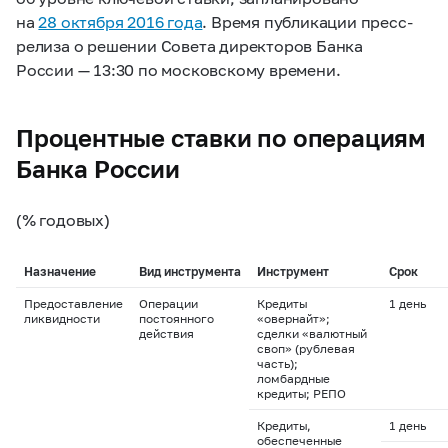
на
28 октября 2016 года
. Время публикации пресс-
релиза о решении Совета директоров Банка
России — 13:30 по московскому времени.
Процентные ставки по операциям
Банка России
(% годовых)
Назначение
Вид инструмента
Инструмент
Срок
Предоставление
Операции
Кредиты
1 день
ликвидности
постоянного
«овернайт»;
действия
сделки «валютный
своп» (рублевая
часть);
ломбардные
кредиты; РЕПО
Кредиты,
1 день
обеспеченные