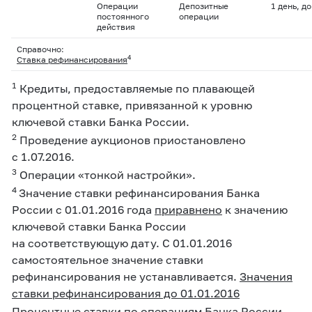
Операции
Депозитные
1 день, д
постоянного
операции
действия
Справочно:
4
Ставка рефинансирования
1
Кредиты, предоставляемые по плавающей
процентной ставке, привязанной к уровню
ключевой ставки Банка России.
2
Проведение аукционов приостановлено
с 1.07.2016.
3
Операции «тонкой настройки».
4
Значение ставки рефинансирования Банка
России с 01.01.2016 года
приравнено
к значению
ключевой ставки Банка России
на соответствующую дату. С 01.01.2016
самостоятельное значение ставки
рефинансирования не устанавливается.
Значения
ставки рефинансирования до 01.01.2016
Процентные ставки по операциям Банка России,