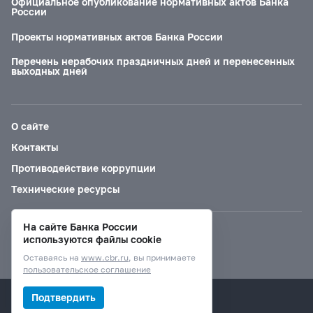
Официальное опубликование нормативных актов Банка
России
Проекты нормативных актов Банка России
Перечень нерабочих праздничных дней и перенесенных
выходных дней
О сайте
Контакты
Противодействие коррупции
Технические ресурсы
На сайте Банка России
Версия для слабовидящих
используются файлы cookie
Оставаясь на
www.cbr.ru
, вы принимаете
пользовательское соглашение
© Банк России, 2000–2026.
Подтвердить