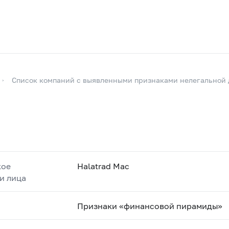
Список компаний с выявленными признаками нелегальной 
кое
Halatrad Mac
и лица
Признаки «финансовой пирамиды»