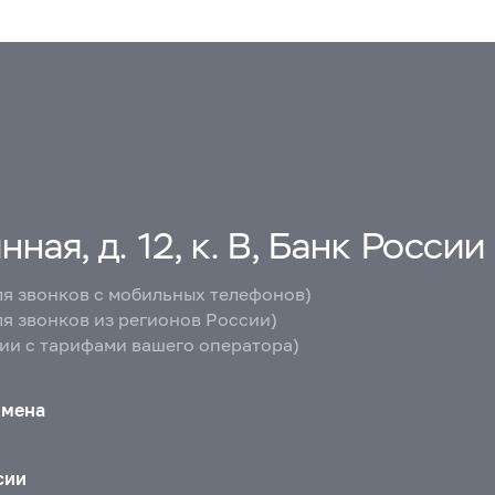
ная, д. 12, к. В, Банк России
ля звонков с мобильных телефонов)
ля звонков из регионов России)
вии с тарифами вашего оператора)
бмена
сии