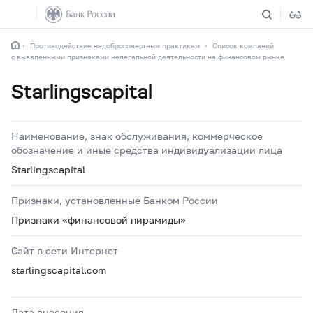
Противодействие недобросовестным практикам
Список компаний
с выявленными признаками нелегальной деятельности на финансовом рынке
Starlingscapital
Наименование, знак обслуживания, коммерческое
обозначение и иные средства индивидуализации лица
Starlingscapital
Признаки, установленные Банком России
Признаки «финансовой пирамиды»
Сайт в сети Интернет
starlingscapital.com
Дата внесения