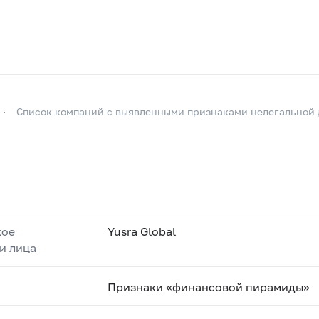
Список компаний с выявленными признаками нелегальной 
кое
Yusra Global
и лица
Признаки «финансовой пирамиды»