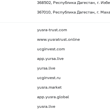
368502, Республика Дагестан, г. Избе
367010, Республика Дагестан, г. Маха
yusra-trust.com
www.yusratrust.online
ucginvest.com
app.yursa.live
yursa.live
ucginvest.ru
yusra.market
app.yusra.global
yusra.live