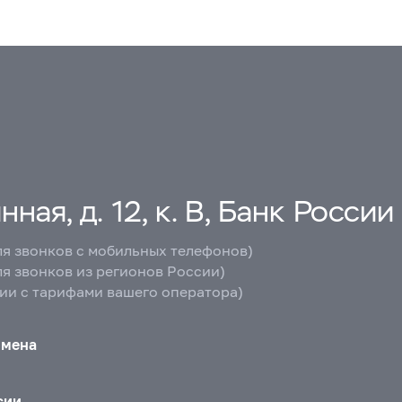
ная, д. 12, к. В, Банк России
ля звонков с мобильных телефонов)
ля звонков из регионов России)
вии с тарифами вашего оператора)
бмена
сии