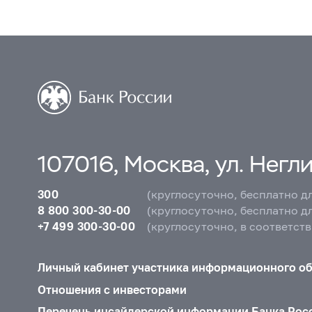
107016, Москва, ул. Неглин
300
(круглосуточно, бесплатно д
8 800 300-30-00
(круглосуточно, бесплатно д
+7 499 300-30-00
(круглосуточно, в соответст
Личный кабинет участника информационного о
Отношения с инвесторами
Перечень инсайдерской информации Банка Рос