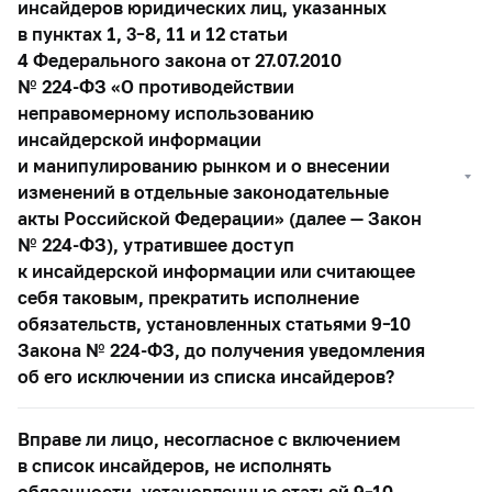
инсайдеров юридических лиц, указанных
в пунктах 1,
3–8,
11 и 12 статьи
4 Федерального закона от 27.07.2010
№
224-ФЗ
«О противодействии
неправомерному использованию
инсайдерской информации
и манипулированию рынком и о внесении
изменений в отдельные законодательные
акты Российской Федерации» (далее — Закон
№
224-ФЗ),
утратившее доступ
к инсайдерской информации или считающее
себя таковым, прекратить исполнение
обязательств, установленных статьями
9–10
Закона №
224-ФЗ,
до получения уведомления
об его исключении из списка инсайдеров?
Вправе ли лицо, несогласное с включением
в список инсайдеров, не исполнять
обязанности, установленные статьей
9–10