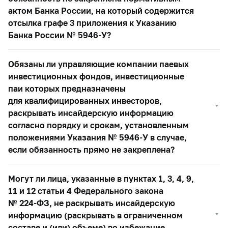
актом Банка России, на который содержится
отсылка графе 3 приложения к Указанию
Банка России №
5946-У?
Обязаны ли управляющие компании паевых
инвестиционных фондов, инвестиционные
паи которых предназначены
для квалифицированных инвесторов,
раскрывать инсайдерскую информацию
согласно порядку и срокам, установленным
положениями Указания №
5946-У
в случае,
если обязанность прямо не закреплена?
Могут ли лица, указанные в пунктах 1, 3, 4, 9,
11 и 12 статьи 4 Федерального закона
№
224-ФЗ,
не раскрывать инсайдерскую
информацию (раскрывать в ограниченном
составе и (или) объеме) во избежание