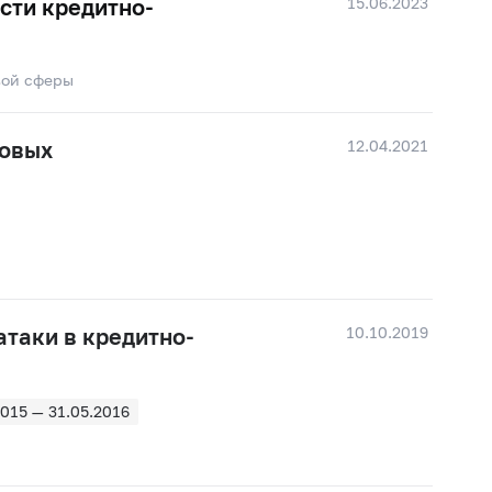
15.06.2023
сти кредитно-
вой сферы
12.04.2021
совых
10.10.2019
атаки в кредитно-
2015 — 31.05.2016