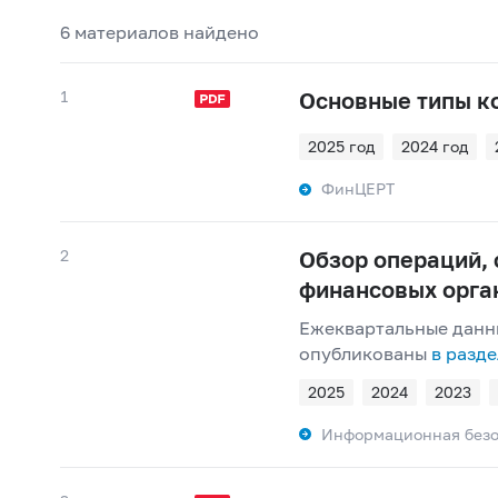
6 материалов найдено
1
Основные типы к
2025 год
2024 год
ФинЦЕРТ
2
Обзор операций, 
финансовых орга
Ежеквартальные данны
опубликованы
в разд
2025
2024
2023
Информационная безо