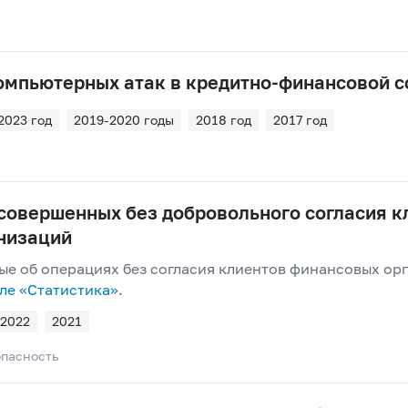
омпьютерных атак в кредитно-финансовой 
2023 год
2019-2020 годы
2018 год
2017 год
совершенных без добровольного согласия к
низаций
е об операциях без согласия клиентов финансовых ор
еле «Статистика»
.
2022
2021
пасность