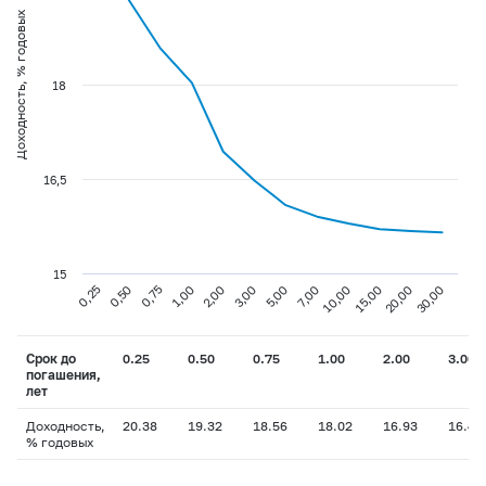
Доходность, % годовых
18
16,5
15
0,75
3,00
10,00
30,00
0,25
1,00
5,00
15,00
0,50
2,00
7,00
20,00
Срок до
0.25
0.50
0.75
1.00
2.00
3.00
погашения,
лет
Доходность,
20.38
19.32
18.56
18.02
16.93
16.47
% годовых