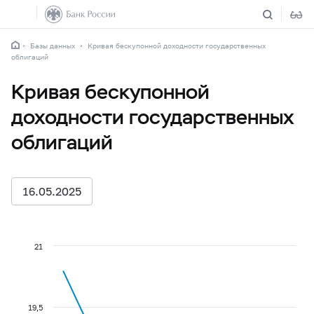
Базы данных
Кривая бескупонной доходности государственных
облигаций
Кривая бескупонной
доходности государственных
облигаций
16.05.2025
21
19,5