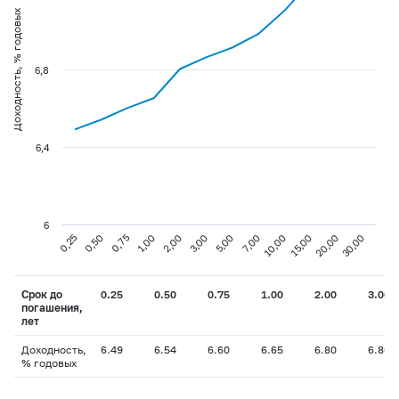
Доходность, % годовых
6,8
6,4
6
0,75
3,00
10,00
30,00
0,25
1,00
5,00
15,00
0,50
2,00
7,00
20,00
Срок до
0.25
0.50
0.75
1.00
2.00
3.00
погашения,
лет
Доходность,
6.49
6.54
6.60
6.65
6.80
6.86
% годовых