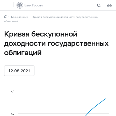
Базы данных
Кривая бескупонной доходности государственных
облигаций
Кривая бескупонной
доходности государственных
облигаций
12.08.2021
7,6
7,2