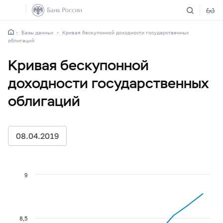
Базы данных
Кривая бескупонной доходности государственных
облигаций
Кривая бескупонной
доходности государственных
облигаций
08.04.2019
9
8,5