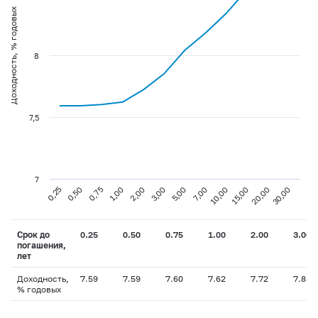
Доходность, % годовых
8
7,5
7
0,75
3,00
10,00
30,00
0,25
1,00
5,00
15,00
0,50
2,00
7,00
20,00
Срок до
0.25
0.50
0.75
1.00
2.00
3.00
погашения,
лет
Доходность,
7.59
7.59
7.60
7.62
7.72
7.85
% годовых