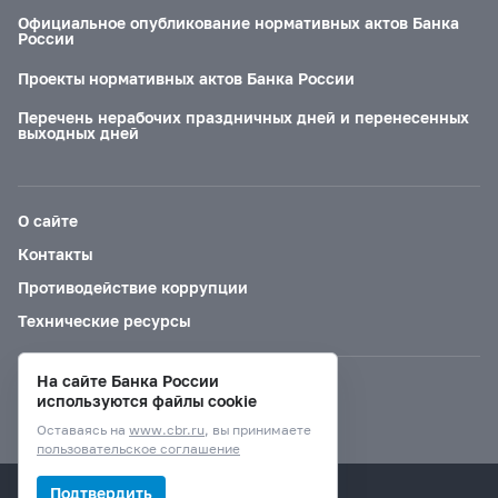
Официальное опубликование нормативных актов Банка
России
Проекты нормативных актов Банка России
Перечень нерабочих праздничных дней и перенесенных
выходных дней
О сайте
Контакты
Противодействие коррупции
Технические ресурсы
На сайте Банка России
Версия для слабовидящих
используются файлы cookie
Оставаясь на
www.cbr.ru
, вы принимаете
пользовательское соглашение
© Банк России, 2000–2026.
Подтвердить