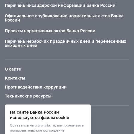
Перечень инсайдерской информации Банка России
Официальное опубликование нормативных актов Банка
России
Проекты нормативных актов Банка России
Перечень нерабочих праздничных дней и перенесенных
выходных дней
О сайте
Контакты
Противодействие коррупции
Технические ресурсы
На сайте Банка России
Версия для слабовидящих
используются файлы cookie
Оставаясь на
www.cbr.ru
, вы принимаете
пользовательское соглашение