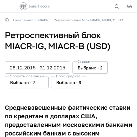
Базы данных
MIACR
Ретроспективный блок MIACR, MIBID, MIBOR
Ретроспективный блок
MIACR-IG, MIACR-B (USD)
Ставки
28.12.2015 - 31.12.2015
Выбрано
2
Обороты операций
Срок кредита
Выбрано
2
Выбрано
6
Средневзвешенные фактические ставки
по кредитам в долларах США,
предоставленным московскими банками
российским банкам с высоким