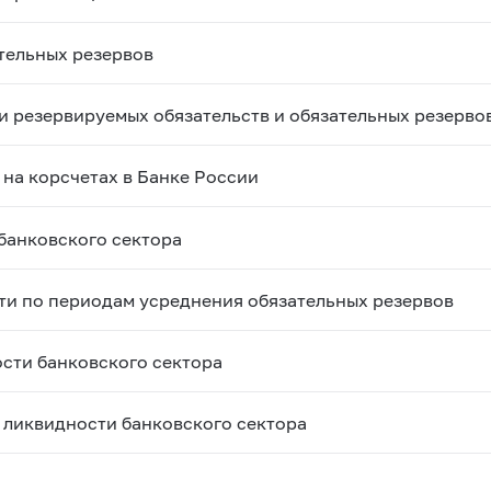
тельных резервов
 резервируемых обязательств и обязательных резерво
на корсчетах в Банке России
банковского сектора
ти по периодам усреднения обязательных резервов
сти банковского сектора
ликвидности банковского сектора