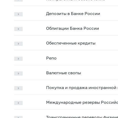
Депозиты в Банке России
Облигации Банка России
Обеспеченные кредиты
Репо
Валютные свопы
Покупка и продажа иностранной 
Международные резервы Россий
Трансграничные переводы физиче