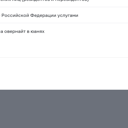
е Российской Федерации услугами
а овернайт в юанях