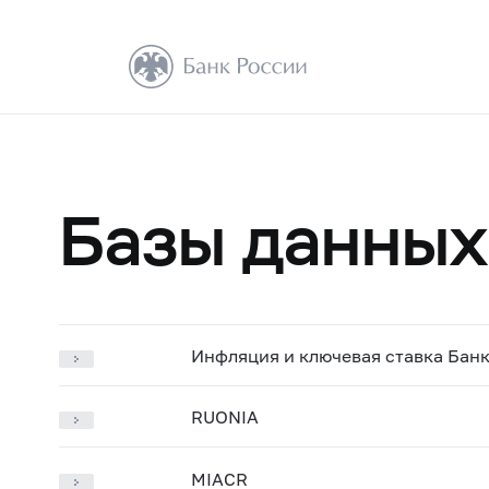
Базы данных
Инфляция и ключевая ставка Бан
RUONIA
MIACR