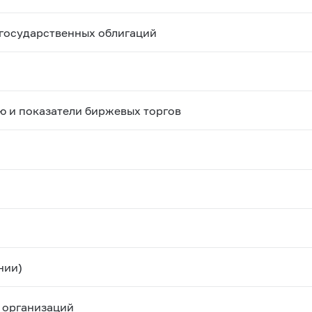
государственных облигаций
ю и показатели биржевых торгов
нии)
 организаций