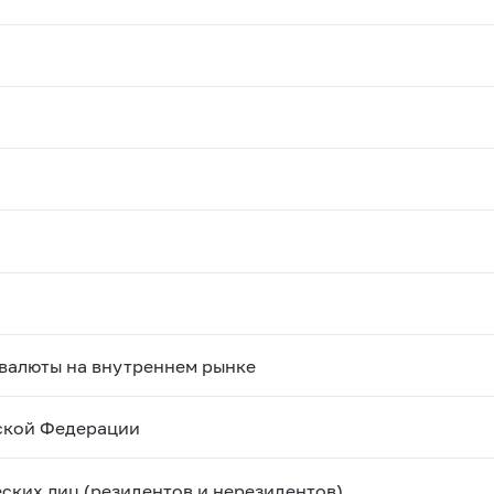
валюты на внутреннем рынке
ской Федерации
ских лиц (резидентов и нерезидентов)