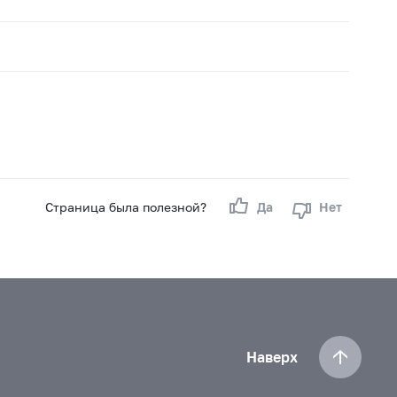
Страница была полезной?
Да
Нет
Наверх