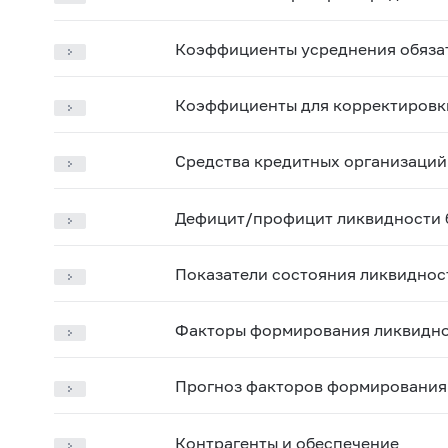
Коэффициенты усреднения обяза
Коэффициенты для корректировки
Средства кредитных организаций 
Дефицит/профицит ликвидности 
Показатели состояния ликвиднос
Факторы формирования ликвидно
Прогноз факторов формирования 
Контрагенты и обеспечение