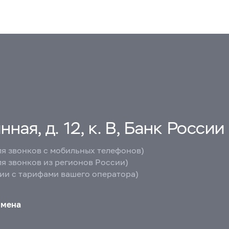
ная, д. 12, к. В, Банк России
ля звонков с мобильных телефонов)
ля звонков из регионов России)
вии с тарифами вашего оператора)
бмена