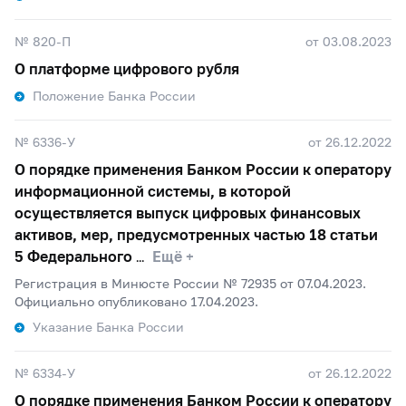
№ 820-П
от 03.08.2023
О платформе цифрового рубля
Положение Банка России
№ 6336-У
от 26.12.2022
О порядке применения Банком России к оператору
информационной системы, в которой
осуществляется выпуск цифровых финансовых
активов, мер, предусмотренных частью 18 статьи
5 Федерального
Ещё +
Регистрация в Минюсте России № 72935 от 07.04.2023.
Официально опубликовано 17.04.2023.
Указание Банка России
№ 6334-У
от 26.12.2022
О порядке применения Банком России к оператору