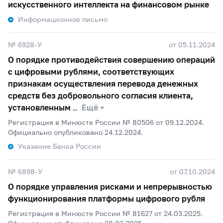
искусственного интеллекта на финансовом рынке
Информационное письмо
№ 6928-У
от 05.11.2024
О порядке противодействия совершению операций
с цифровыми рублями, соответствующих
признакам осуществления перевода денежных
средств без добровольного согласия клиента,
установленным
Ещё +
Регистрация в Минюсте России № 80506 от 09.12.2024.
Официально опубликовано 24.12.2024.
Указание Банка России
№ 6898-У
от 07.10.2024
О порядке управления рисками и непрерывностью
функционирования платформы цифрового рубля
Регистрация в Минюсте России № 81627 от 24.03.2025.